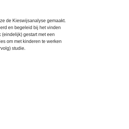
euze de Kieswijsanalyse gemaakt.
rd en begeleid bij het vinden
eindelijk) gestart met een
dvies om met kinderen te werken
volg) studie.