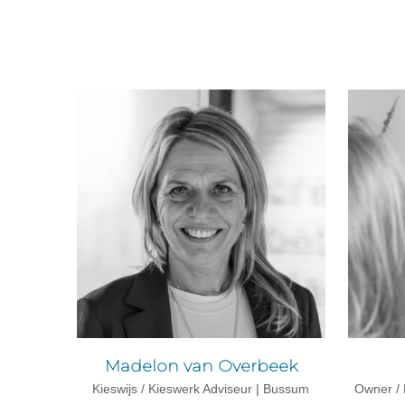
Madelon van Overbeek
Owner / K
Kieswijs / Kieswerk Adviseur | Bussum