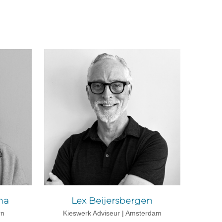
ha
Lex Beijersbergen
rn
Kieswerk Adviseur | Amsterdam