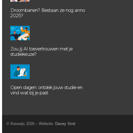
Droombanen? Bestaan ze nog anno
2025?
Zou jij AI toevertrouwen met je
studiekeuze?
Open dagen: ontdek jouw studie en
vind wat bij je past
© Kieswijs 2026 – Website:
Davey Smit