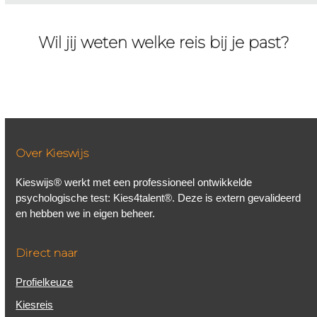
Wil jij weten welke reis bij je past?
Neem contact op!
Over Kieswijs
Kieswijs® werkt met een professioneel ontwikkelde
psychologische test: Kies4talent®. Deze is extern gevalideerd
en hebben we in eigen beheer.
Direct naar
Profielkeuze
Kiesreis