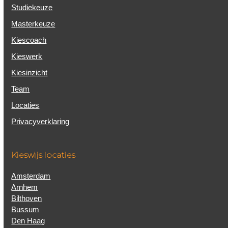
Studiekeuze
Masterkeuze
Kiescoach
Kieswerk
Kiesinzicht
Team
Locaties
Privacyverklaring
Kieswijs locaties
Amsterdam
Arnhem
Bilthoven
Bussum
Den Haag